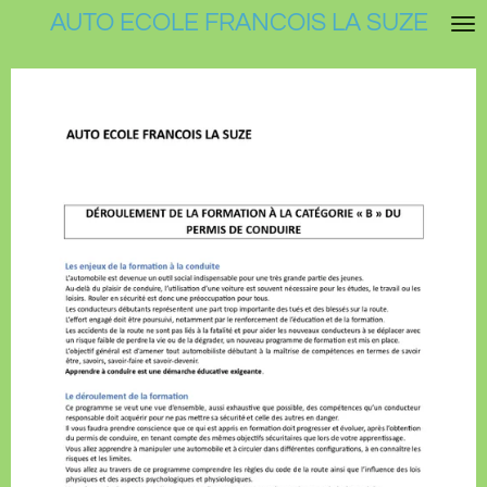
AUTO ECOLE FRANCOIS LA SUZE
Passer
au
contenu
principal