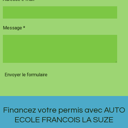
Message *
Envoyer le formulaire
Financez votre permis avec AUTO
ECOLE FRANCOIS LA SUZE