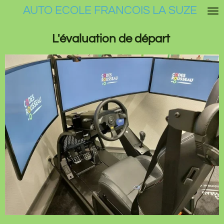
AUTO ECOLE FRANCOIS LA SUZE
Passer
au
contenu
L'évaluation de départ
principal