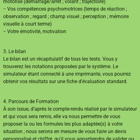
motorisé (démarrage/arrêt ; volant ; trajectoire)
− Vos compétences psychomotrices (temps de réaction ;
observation ; regard ; champ visuel ; perception ; mémoire
visuelle à court terme)
− Votre émotivité, motivation
3. Le bilan
Le bilan est un récapitulatif de tous les tests. Vous y
trouverez les notations proposées par le système. Le
simulateur étant connecté à une imprimante, vous pourrez
obtenir vos résultats sur une fiche d’évaluation standard.
4. Parcours de Formation
À son issue, d’après le compte-rendu réalisé par le simulateur
et qui vous sera remis, elle va nous permettre de vous
proposer la ou les formules les plus adaptée(s) à votre
situation ; nous serons en mesure de vous faire un devis
personnalisé et chiffré, qu'il vous appartiendra de valider ou