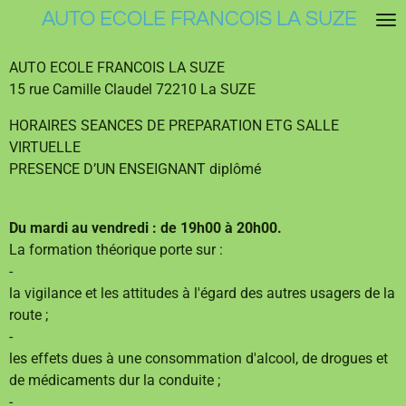
AUTO ECOLE FRANCOIS LA SUZE
Passer
au
contenu
AUTO ECOLE FRANCOIS LA SUZE
principal
15 rue Camille Claudel 72210 La SUZE
HORAIRES SEANCES DE PREPARATION ETG SALLE
VIRTUELLE
PRESENCE D’UN ENSEIGNANT diplômé
Du mardi au vendredi : de 19h00 à 20h00.
La formation théorique porte sur :
-
la vigilance et les attitudes à l'égard des autres usagers de la
route ;
-
les effets dues à une consommation d'alcool, de drogues et
de médicaments dur la conduite ;
-