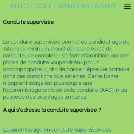
AUTO ECOLE FRANCOIS LA SUZE
Passer
au
contenu
Conduite supervisée
principal
La conduite supervisée permet au candidat âgé de
18 ans au minimum, inscrit dans une école de
conduite, de compléter sa formation initiale par une
phase de conduite «supervisée» par un
accompagnateur, afin de passer l’épreuve pratique
dans des conditions plus sereines. Cette forme
d’apprentissage est plus souple que
l’apprentissage anticipé de la conduite (AAC), mais
possède des avantages similaires.
À qui s’adresse la conduite supervisée ?
L'apprentissage en conduite supervisée des